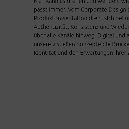
Man kann es drehen und wenden, wie
passt immer. Vom Corporate Design b
Produktpräsentation dreht sich bei u
Authentizität, Konsistenz und Wiede
über alle Kanäle hinweg. Digital und 
unsere visuellen Konzepte die Brücke
Identität und den Erwartungen Ihrer 