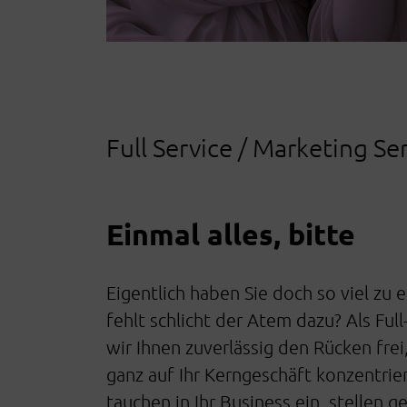
Full Service / Marketing Se
Einmal alles, bitte
Eigentlich haben Sie doch so viel zu
fehlt schlicht der Atem dazu? Als Ful
wir Ihnen zuverlässig den Rücken frei,
ganz auf Ihr Kerngeschäft konzentrie
tauchen in Ihr Business ein, stellen g