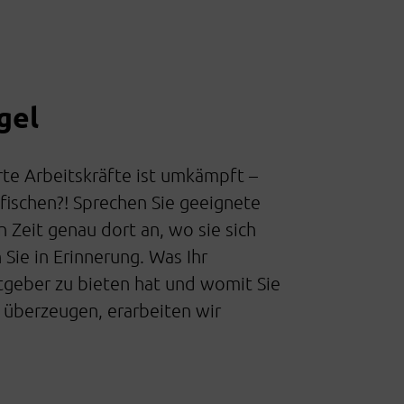
gel
erte Arbeitskräfte ist umkämpft –
ischen?! Sprechen Sie geeignete
n Zeit genau dort an, wo sie sich
 Sie in Erinnerung. Was Ihr
geber zu bieten hat und womit Sie
h überzeugen, erarbeiten wir