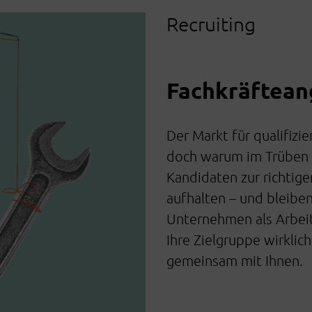
Recruiting
Fachkräftean
Der Markt für qualifizi
doch warum im Trüben f
Kandidaten zur richtige
aufhalten – und bleiben
Unternehmen als Arbeit
Ihre Zielgruppe wirklic
gemeinsam mit Ihnen.