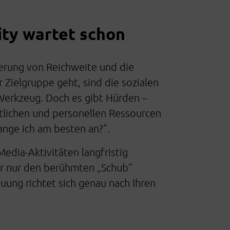
ty wartet schon
erung von Reichweite und die
 Zielgruppe geht, sind die sozialen
Werkzeug. Doch es gibt Hürden –
tlichen und personellen Ressourcen
fange ich am besten an?“.
-Media-Aktivitäten langfristig
r nur den berühmten „Schub“
uung richtet sich genau nach Ihren