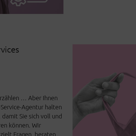
rvices
 erzählen … Aber Ihnen
l-Service-Agentur halten
 damit Sie sich voll und
ren können. Wir
ezielt Fragen, beraten