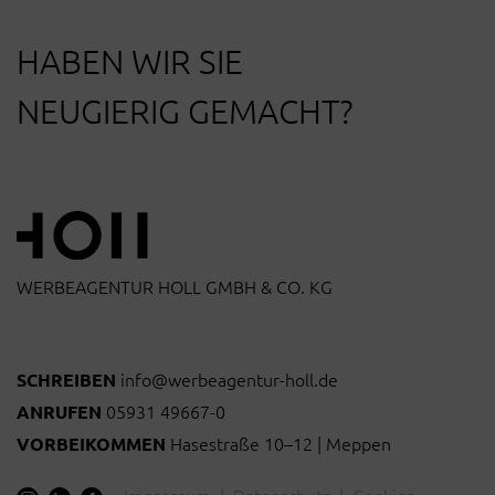
HABEN WIR SIE
NEUGIERIG GEMACHT?
WERBEAGENTUR HOLL GMBH & CO. KG
info@werbeagentur-holl.de
SCHREIBEN
05931 49667-0
ANRUFEN
Hasestraße 10–12 | Meppen
VORBEIKOMMEN
Impressum
|
Datenschutz
|
Cookies