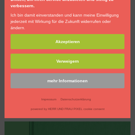
verbessern.
Ich bin damit einverstanden und kann meine Einwilligung
jederzeit mit Wirkung für die Zukunft widerrufen oder
ändern.
Akzeptieren
Verweigern
mehr Informationen
BREITBAND-EVENTS
EVENT
|
FOTOGRAFIE
|
WEBSITE
Impressum
Datenschutzerklärung
powered by HERR UND FRAU PIXEL cookie consent