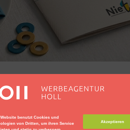
 Website benutzt Cookies und
Akzeptieren
ologien von Dritten, um ihren Service
ieten und stetig zu verbessern.