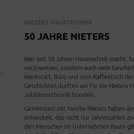
NIETERS HAUSTECHNIK
50 JAHRE NIETERS
Wer seit 50 Jahren Haustechnik macht, hat
vorzuweisen, sondern auch viele Geschich
ik
Werkstatt, Büro und vom Kaffeetisch der
Geschichten durften wir für die Nieters 
Jubiläumschronik bündeln.
Gemeinsam mit Familie Nieters haben wir 
entwickelt, das nicht nur Jahreszahlen a
den Menschen im Unternehmen Raum gibt: