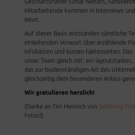
Geschäftsführer Elmar Nieters, Familienm
Mitarbeitende kommen in Interviews und
Wort.
Auf dieser Basis entstanden sämtliche T
einleitenden Vorwort über erzählende Por
Infokästen und kurzen Faktenseiten. Das 
unser Team gleich mit: ein layoutstarkes, 
das zur bodenständigen Art des Untern
gleichzeitig dem besonderen Anlass gere
Wir gratulieren herzlich!
(Danke an Tim Heinrich von
Schöning Fot
Fotos!)