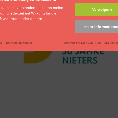
n damit einverstanden und kann meine
Verweigern
ligung jederzeit mit Wirkung für die
t widerrufen oder ändern.
mehr Informatione
um
Datenschutzerklärung
powered by HERR UND FRAU PIXEL cookie