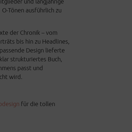
itglieder und langjährige
 O-Tönen ausführlich zu
exte der Chronik – vom
träts bis hin zu Headlines,
passende Design lieferte
klar strukturiertes Buch,
ehmens passt und
cht wird.
odesign
für die tollen