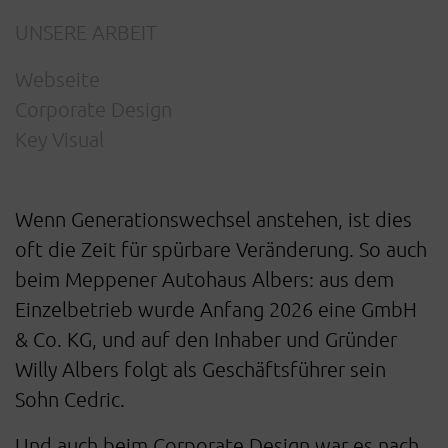
UNSERE ARBEIT
Webseite
Corporate Design
Key Visual
Wenn Generationswechsel anstehen, ist dies
oft die Zeit für spürbare Veränderung. So auch
beim Meppener Autohaus Albers: aus dem
Einzelbetrieb wurde Anfang 2026 eine GmbH
& Co. KG, und auf den Inhaber und Gründer
Willy Albers folgt als Geschäftsführer sein
Sohn Cedric.
Und auch beim Corporate Design war es nach