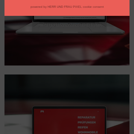
powered by HERR UND FRAU PIXEL cookie consent